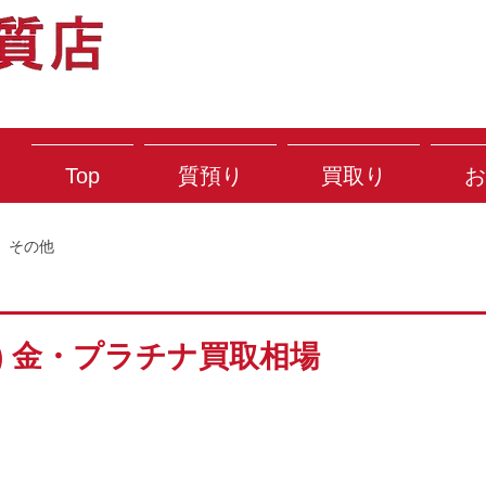
Top
質預り
買取り
お
その他
火) 金・プラチナ買取相場