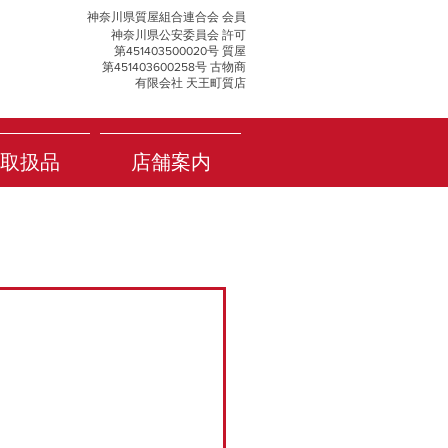
神奈川県質屋組合連合会 会員
神奈川県公安委員会 許可
第451403500020号 質屋
第451403600258号 古物商
有限会社 天王町質店
取扱品
店舗案内