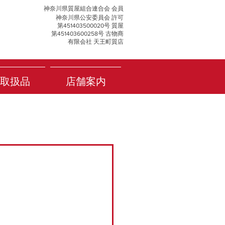
神奈川県質屋組合連合会 会員
神奈川県公安委員会 許可
第451403500020号 質屋
第451403600258号 古物商
有限会社 天王町質店
取扱品
店舗案内