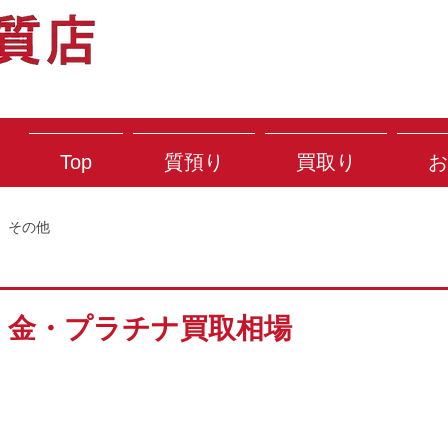
Top
質預り
買取り
お
その他
火) 金・プラチナ買取相場