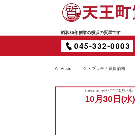
昭和35年創業の横浜の質屋です
045-332-0003
All Posts
金・プラチナ買取価格
tensebun
2024年10月30日
10月30日(