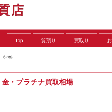
Top
質預り
買取り
お
その他
水) 金・プラチナ買取相場