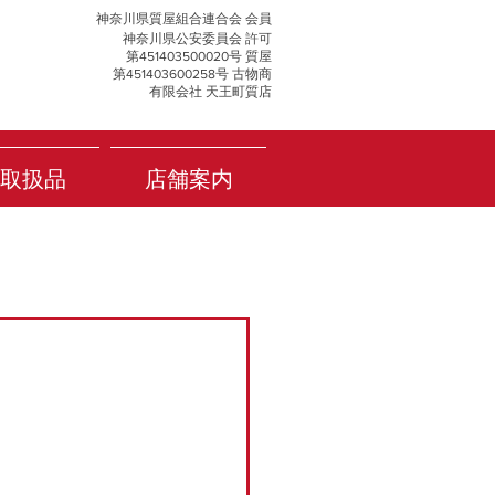
神奈川県質屋組合連合会 会員
神奈川県公安委員会 許可
第451403500020号 質屋
第451403600258号 古物商
有限会社 天王町質店
取扱品
店舗案内