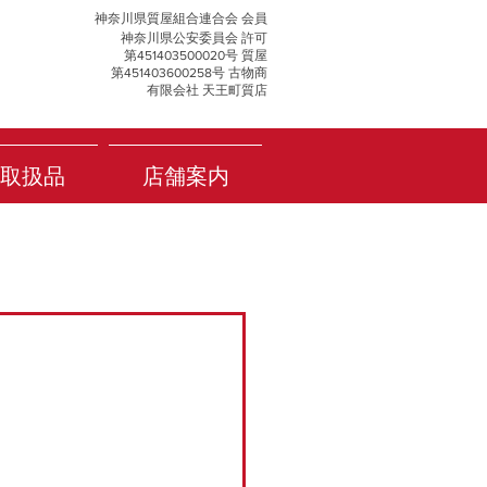
神奈川県質屋組合連合会 会員
神奈川県公安委員会 許可
第451403500020号 質屋
第451403600258号 古物商
有限会社 天王町質店
取扱品
店舗案内