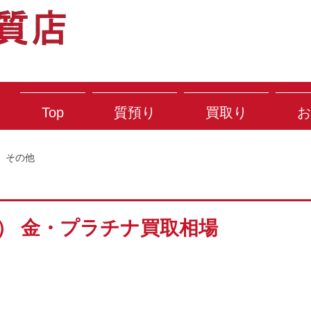
Top
質預り
買取り
お
その他
土） 金・プラチナ買取相場