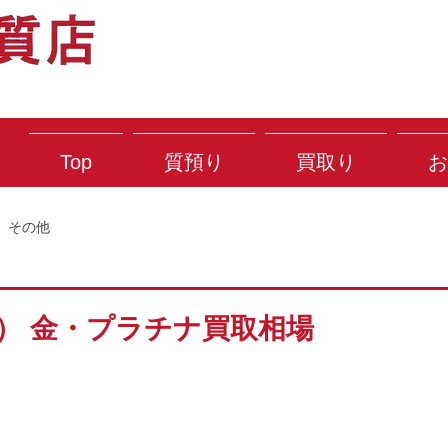
Top
質預り
買取り
お
その他
月） 金・プラチナ買取相場