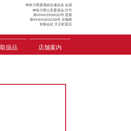
神奈川県質屋組合連合会 会員
神奈川県公安委員会 許可
第451403500020号 質屋
第451403600258号 古物商
有限会社 天王町質店
取扱品
店舗案内