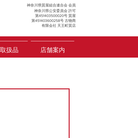
神奈川県質屋組合連合会 会員
神奈川県公安委員会 許可
第451403500020号 質屋
第451403600258号 古物商
有限会社 天王町質店
取扱品
店舗案内