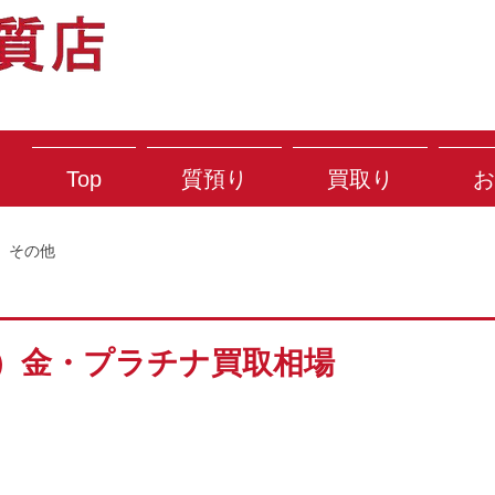
Top
質預り
買取り
お
その他
(土）金・プラチナ買取相場