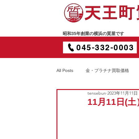
昭和35年創業の横浜の質屋です
045-332-0003
All Posts
金・プラチナ買取価格
tensebun
2023年11月11日
11月11日