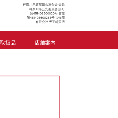
神奈川県質屋組合連合会 会員
神奈川県公安委員会 許可
第451403500020号 質屋
第451403600258号 古物商
有限会社 天王町質店
取扱品
店舗案内