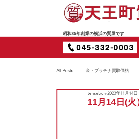
昭和35年創業の横浜の質屋です
045-332-0003
All Posts
金・プラチナ買取価格
tensebun
2023年11月14日
11月14日