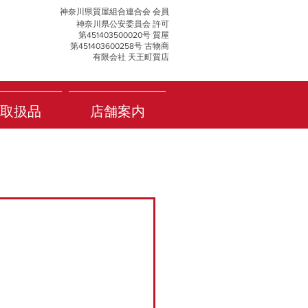
神奈川県質屋組合連合会 会員
神奈川県公安委員会 許可
第451403500020号 質屋
第451403600258号 古物商
有限会社 天王町質店
取扱品
店舗案内