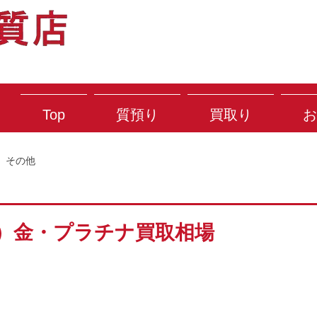
Top
質預り
買取り
お
その他
(火）金・プラチナ買取相場