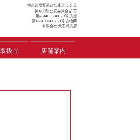
神奈川県質屋組合連合会 会員
神奈川県公安委員会 許可
第451403500020号 質屋
第451403600258号 古物商
有限会社 天王町質店
取扱品
店舗案内