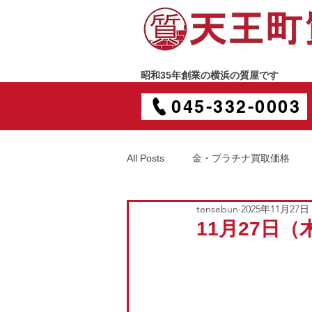
昭和35年創業の横浜の質屋です
045-332-0003
All Posts
金・プラチナ買取価格
tensebun
2025年11月27日
11月27日