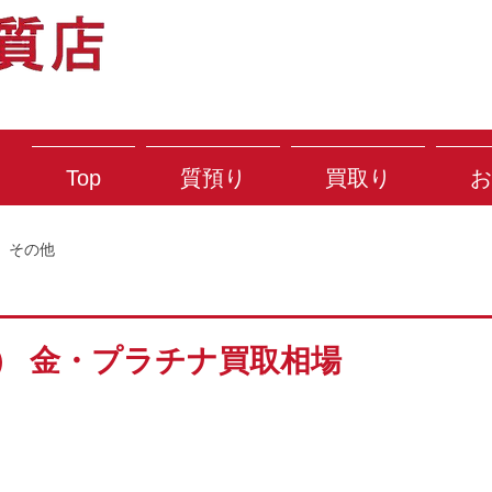
Top
質預り
買取り
お
その他
(火） 金・プラチナ買取相場