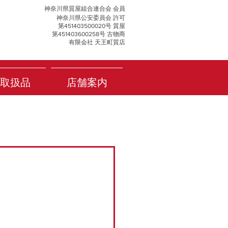
神奈川県質屋組合連合会 会員
神奈川県公安委員会 許可
第451403500020号 質屋
第451403600258号 古物商
有限会社 天王町質店
取扱品
店舗案内