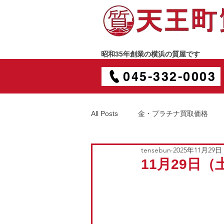
昭和35年創業の横浜の質屋です
045-332-0003
All Posts
金・プラチナ買取価格
tensebun
2025年11月29日
11月29日