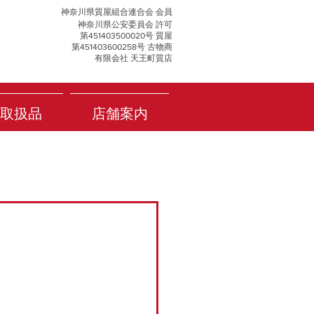
神奈川県質屋組合連合会 会員
神奈川県公安委員会 許可
第451403500020号 質屋
第451403600258号 古物商
有限会社 天王町質店
取扱品
店舗案内