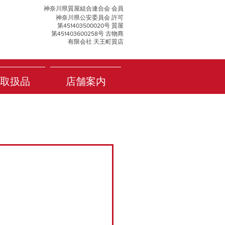
神奈川県質屋組合連合会 会員
神奈川県公安委員会 許可
第451403500020号 質屋
第451403600258号 古物商
有限会社 天王町質店
取扱品
店舗案内