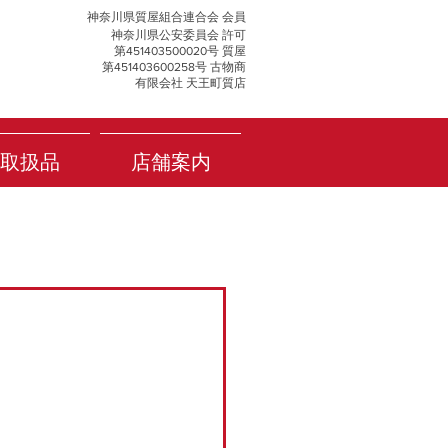
神奈川県質屋組合連合会 会員
神奈川県公安委員会 許可
第451403500020号 質屋
第451403600258号 古物商
有限会社 天王町質店
取扱品
店舗案内