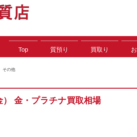
Top
質預り
買取り
お
その他
（金） 金・プラチナ買取相場