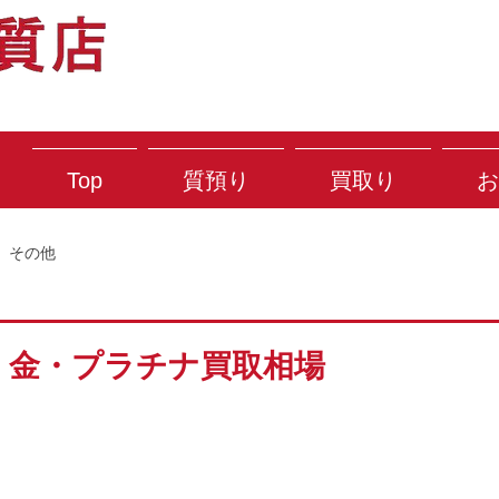
Top
質預り
買取り
お
その他
火) 金・プラチナ買取相場