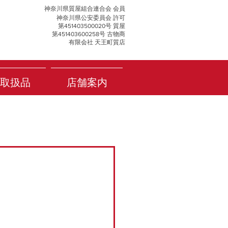
神奈川県質屋組合連合会 会員
神奈川県公安委員会 許可
第451403500020号 質屋
第451403600258号 古物商
有限会社 天王町質店
取扱品
店舗案内