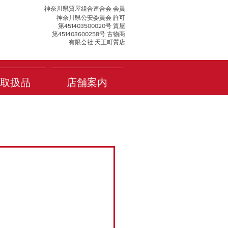
神奈川県質屋組合連合会 会員
神奈川県公安委員会 許可
第451403500020号 質屋
第451403600258号 古物商
有限会社 天王町質店
取扱品
店舗案内