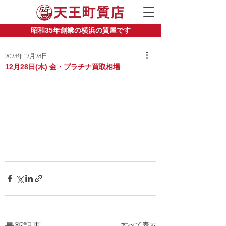
昭和35年創業の横浜の質屋です
2023年12月28日
12月28日(木) 金・プラチナ買取相場
すべて表示