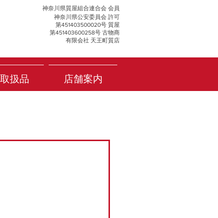
神奈川県質屋組合連合会 会員
神奈川県公安委員会 許可
第451403500020号 質屋
第451403600258号 古物商
有限会社 天王町質店
取扱品
店舗案内