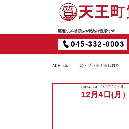
昭和35年創業の横浜の質屋です
045-332-0003
All Posts
金・プラチナ買取価格
tensebun
2023年12月4日
12月4日(