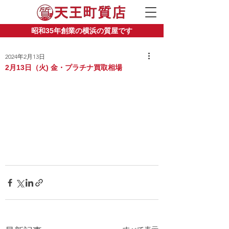
昭和35年創業の横浜の質屋です
2024年2月13日
2月13日（火) 金・プラチナ買取相場