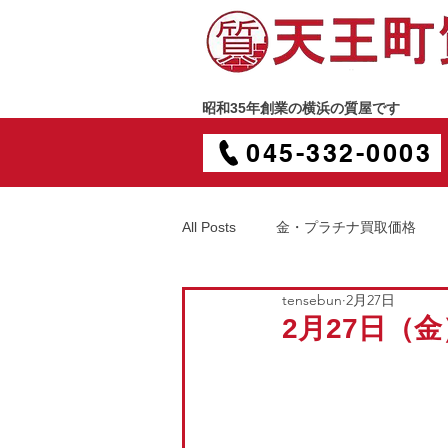
昭和35年創業の横浜の質屋です
045-332-0003
All Posts
金・プラチナ買取価格
tensebun
2月27日
2月27日（