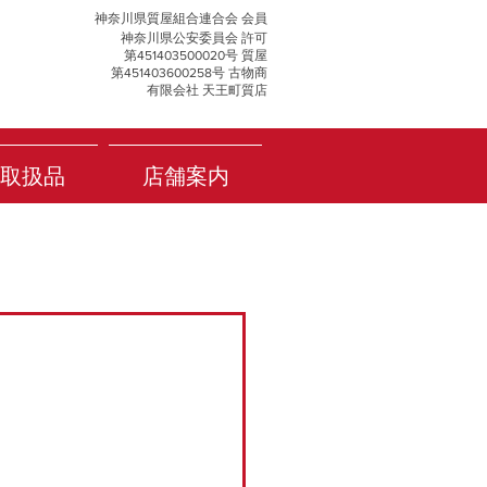
神奈川県質屋組合連合会 会員
神奈川県公安委員会 許可
第451403500020号 質屋
第451403600258号 古物商
有限会社 天王町質店
取扱品
店舗案内