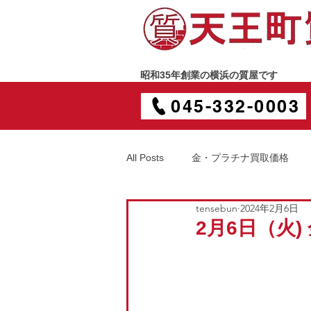
昭和35年創業の横浜の質屋です
045-332-0003
All Posts
金・プラチナ買取価格
tensebun
2024年2月6日
2月6日（火