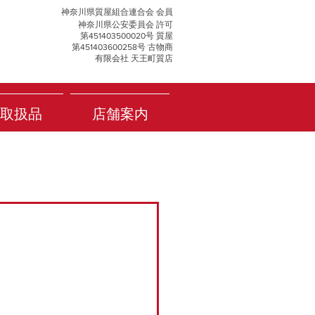
神奈川県質屋組合連合会 会員
神奈川県公安委員会 許可
第451403500020号 質屋
第451403600258号 古物商
有限会社 天王町質店
取扱品
店舗案内