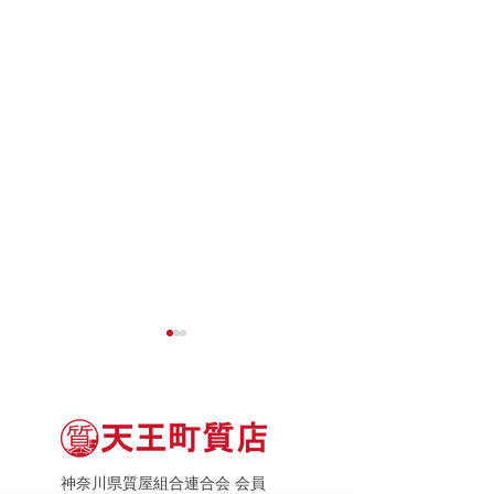
神奈川県質屋組合連合会 会員