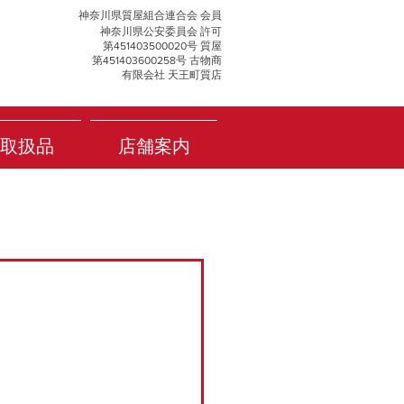
神奈川県質屋組合連合会 会員
神奈川県公安委員会 許可
第451403500020号 質屋
第451403600258号 古物商
有限会社 天王町質店
取扱品
店舗案内