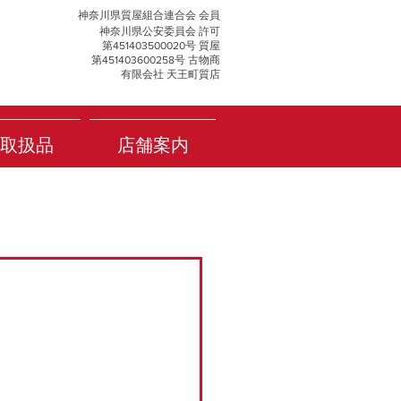
神奈川県質屋組合連合会 会員
神奈川県公安委員会 許可
第451403500020号 質屋
第451403600258号 古物商
有限会社 天王町質店
取扱品
店舗案内