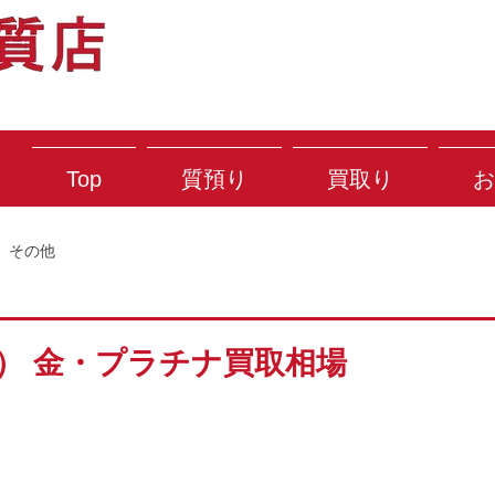
Top
質預り
買取り
お
その他
月） 金・プラチナ買取相場