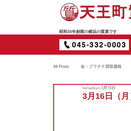
昭和35年創業の横浜の質屋です
045-332-0003
All Posts
金・プラチナ買取価格
tensebun
3月16日
3月16日（