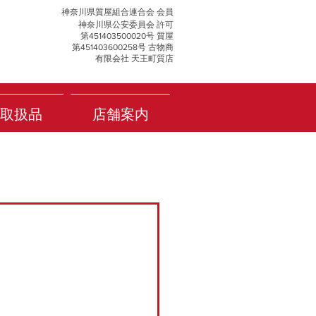
神奈川県質屋組合連合会 会員
神奈川県公安委員会 許可
第451403500020号 質屋
第451403600258号 古物商
有限会社 天王町質店
取扱品
店舗案内