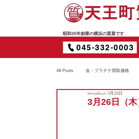
昭和35年創業の横浜の質屋です
045-332-0003
All Posts
金・プラチナ買取価格
tensebun
3月26日
3月26日（