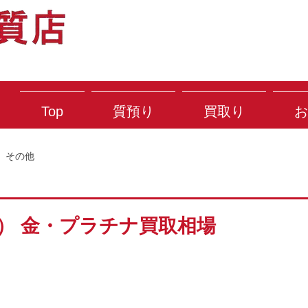
Top
質預り
買取り
お
その他
木） 金・プラチナ買取相場