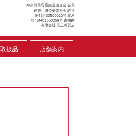
神奈川県質屋組合連合会 会員
神奈川県公安委員会 許可
第451403500020号 質屋
第451403600258号 古物商
有限会社 天王町質店
取扱品
店舗案内