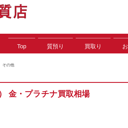
Top
質預り
買取り
お
その他
土） 金・プラチナ買取相場