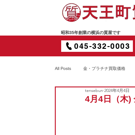
昭和35年創業の横浜の質屋です
045-332-0003
All Posts
金・プラチナ買取価格
tensebun
2024年4月4日
4月4日（木