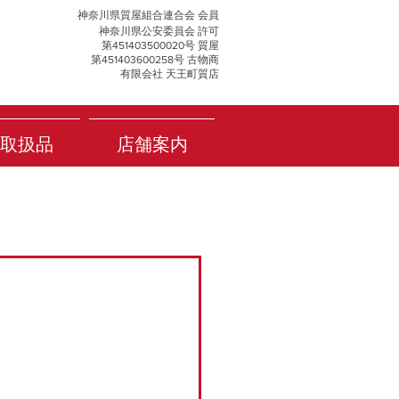
神奈川県質屋組合連合会 会員
神奈川県公安委員会 許可
第451403500020号 質屋
第451403600258号 古物商
有限会社 天王町質店
取扱品
店舗案内