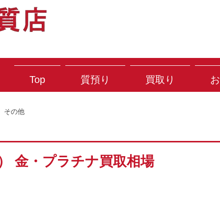
Top
質預り
買取り
お
その他
木） 金・プラチナ買取相場