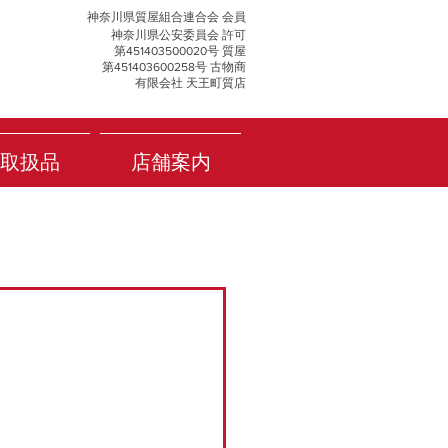
神奈川県質屋組合連合会 会員
神奈川県公安委員会 許可
第451403500020号 質屋
第451403600258号 古物商
有限会社 天王町質店
取扱品
店舗案内