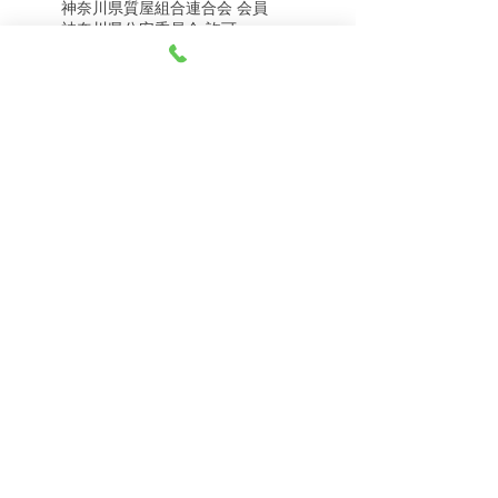
神奈川県質屋組合連合会 会員
8月8日（土） 金・プラ
8月7日（金） 金・プラ
神奈川県公安委員会 許可
チナ買取相場
チナ買取相場
第451403500020号 質屋
第451403600258号 古物商
tel.045-332-0003
【営業時間】月-土10:00-18:00
【定休日】 日曜日、3のつく日(3・13・23）
有限会社 天王町質店
〒240-0003
神奈川県横浜市保土ケ谷区天王町1-3-13
【交通アクセス】
電車 相鉄線天王町駅徒歩４分
バス 洪福寺停留所徒歩3分
© 2023 by 天王町質店