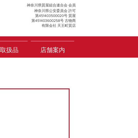
神奈川県質屋組合連合会 会員
神奈川県公安委員会 許可
第451403500020号 質屋
第451403600258号 古物商
有限会社 天王町質店
取扱品
店舗案内