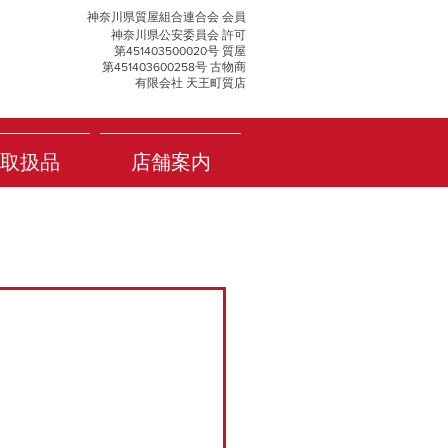
神奈川県質屋組合連合会 会員
神奈川県公安委員会 許可
第451403500020号 質屋
第451403600258号 古物商
有限会社 天王町質店
取扱品
店舗案内