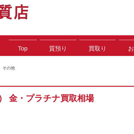
Top
質預り
買取り
お
その他
土） 金・プラチナ買取相場