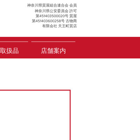
神奈川県質屋組合連合会 会員
神奈川県公安委員会 許可
第451403500020号 質屋
第451403600258号 古物商
有限会社 天王町質店
取扱品
店舗案内