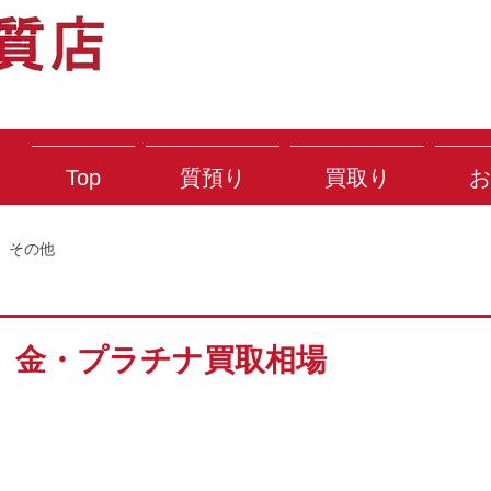
Top
質預り
買取り
お
その他
） 金・プラチナ買取相場