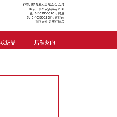
神奈川県質屋組合連合会 会員
神奈川県公安委員会 許可
第451403500020号 質屋
第451403600258号 古物商
有限会社 天王町質店
取扱品
店舗案内