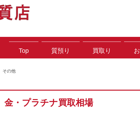
Top
質預り
買取り
お
その他
） 金・プラチナ買取相場