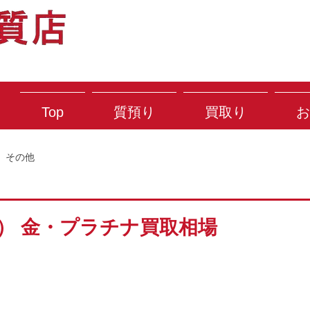
Top
質預り
買取り
お
その他
火） 金・プラチナ買取相場