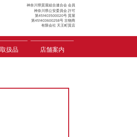
神奈川県質屋組合連合会 会員
神奈川県公安委員会 許可
第451403500020号 質屋
第451403600258号 古物商
有限会社 天王町質店
取扱品
店舗案内