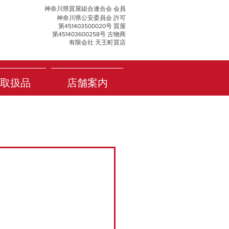
神奈川県質屋組合連合会 会員
神奈川県公安委員会 許可
第451403500020号 質屋
第451403600258号 古物商
有限会社 天王町質店
取扱品
店舗案内