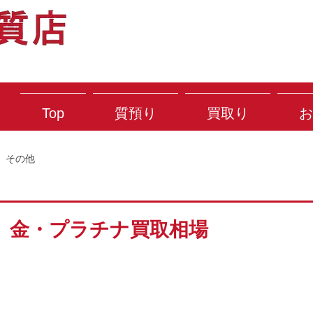
Top
質預り
買取り
お
その他
） 金・プラチナ買取相場