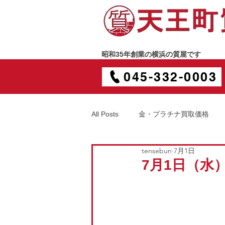
昭和35年創業の横浜の質屋です
045-332-0003
All Posts
金・プラチナ買取価格
tensebun
7月1日
7月1日（水