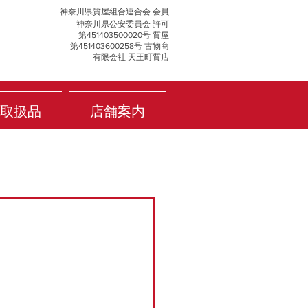
神奈川県質屋組合連合会 会員
神奈川県公安委員会 許可
第451403500020号 質屋
第451403600258号 古物商
有限会社 天王町質店
取扱品
店舗案内