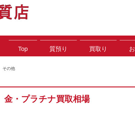
Top
質預り
買取り
お
その他
） 金・プラチナ買取相場