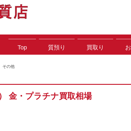
Top
質預り
買取り
お
その他
土） 金・プラチナ買取相場