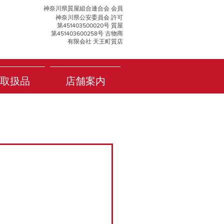
神奈川県質屋組合連合会 会員
神奈川県公安委員会 許可
第451403500020号 質屋
第451403600258号 古物商
有限会社 天王町質店
取扱品
店舗案内