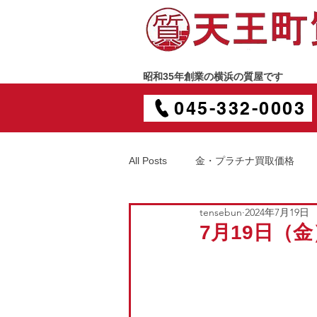
昭和35年創業の横浜の質屋です
045-332-0003
All Posts
金・プラチナ買取価格
tensebun
2024年7月19日
7月19日（