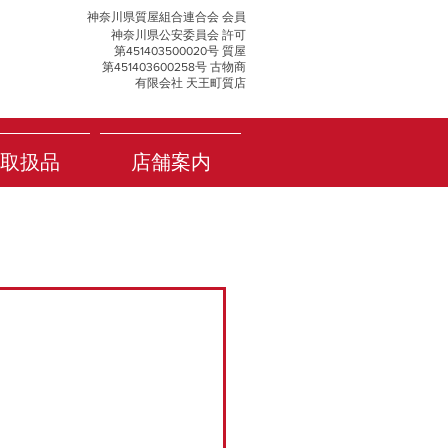
神奈川県質屋組合連合会 会員
神奈川県公安委員会 許可
第451403500020号 質屋
第451403600258号 古物商
有限会社 天王町質店
取扱品
店舗案内