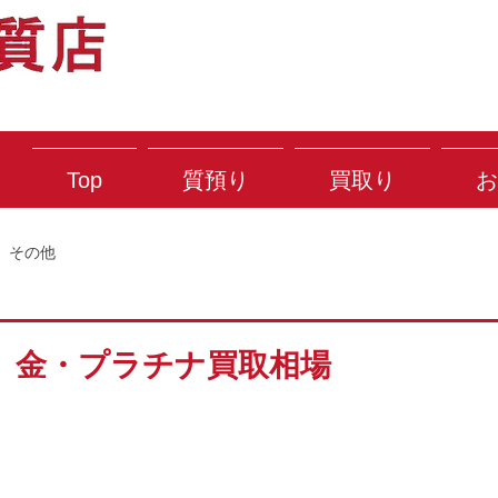
Top
質預り
買取り
お
その他
） 金・プラチナ買取相場