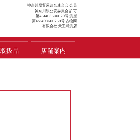
神奈川県質屋組合連合会 会員
神奈川県公安委員会 許可
第451403500020号 質屋
第451403600258号 古物商
有限会社 天王町質店
取扱品
店舗案内