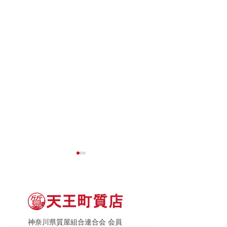
神奈川県質屋組合連合会 会員