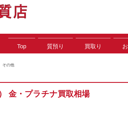
Top
質預り
買取り
お
その他
水） 金・プラチナ買取相場