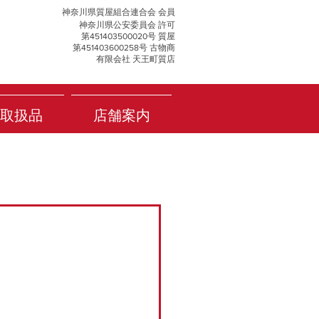
神奈川県質屋組合連合会 会員
神奈川県公安委員会 許可
第451403500020号 質屋
第451403600258号 古物商
有限会社 天王町質店
取扱品
店舗案内