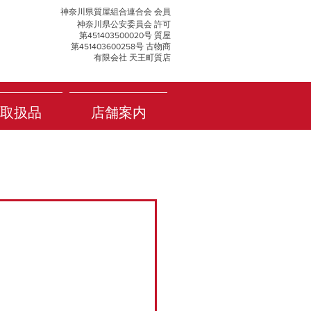
神奈川県質屋組合連合会 会員
神奈川県公安委員会 許可
第451403500020号 質屋
第451403600258号 古物商
有限会社 天王町質店
取扱品
店舗案内