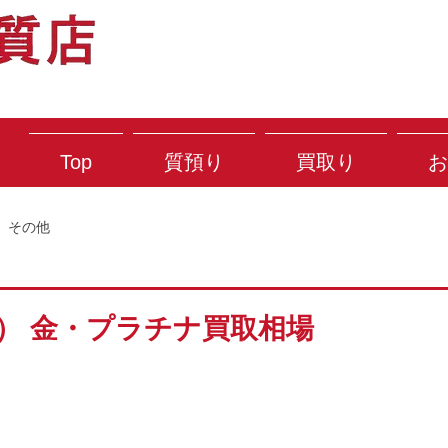
Top
質預り
買取り
お
その他
土） 金・プラチナ買取相場