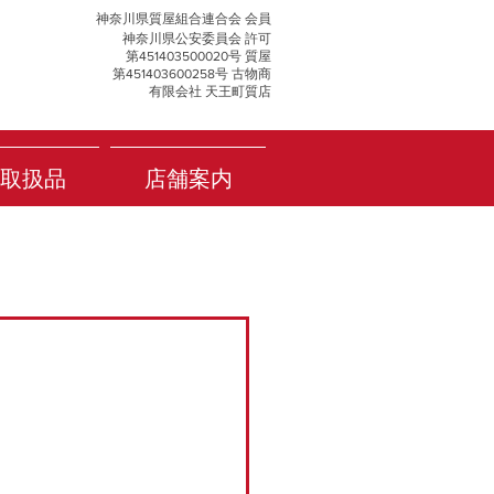
神奈川県質屋組合連合会 会員
神奈川県公安委員会 許可
第451403500020号 質屋
第451403600258号 古物商
有限会社 天王町質店
取扱品
店舗案内