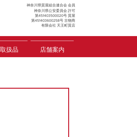
神奈川県質屋組合連合会 会員
神奈川県公安委員会 許可
第451403500020号 質屋
第451403600258号 古物商
有限会社 天王町質店
取扱品
店舗案内