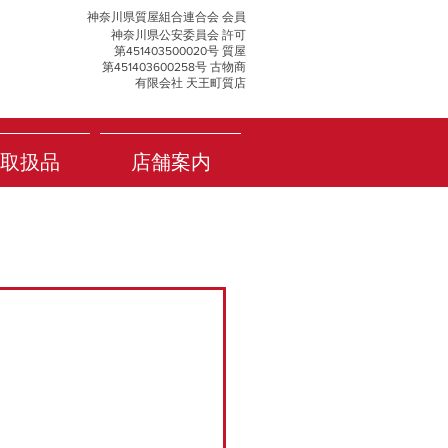
神奈川県質屋組合連合会 会員
神奈川県公安委員会 許可
第451403500020号 質屋
第451403600258号 古物商
有限会社 天王町質店
取扱品
店舗案内