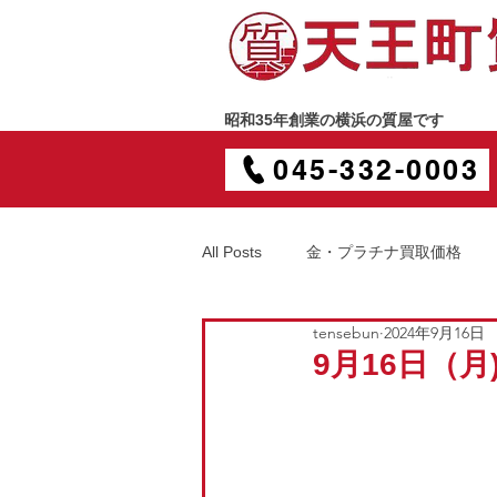
昭和35年創業の横浜の質屋です
045-332-0003
All Posts
金・プラチナ買取価格
tensebun
2024年9月16日
9月16日（