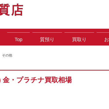
Top
質預り
買取り
お
その他
月) 金・プラチナ買取相場